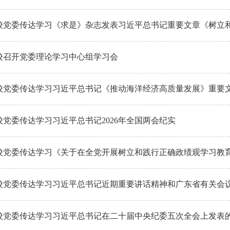
校党委传达学习《求是》杂志发表习近平总书记重要文章《树立
校召开党委理论学习中心组学习会
校党委传达学习习近平总书记《推动海洋经济高质量发展》重要
校党委传达学习习近平总书记2026年全国两会纪实
校党委传达学习《关于在全党开展树立和践行正确政绩观学习教
校党委传达学习习近平总书记近期重要讲话精神和广东省有关会
校党委传达学习习近平总书记在二十届中央纪委五次全会上发表