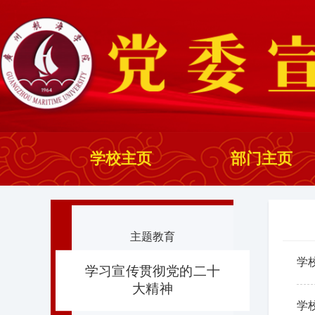
学校主页
部门主页
主题教育
学
学习宣传贯彻党的二十
大精神
学