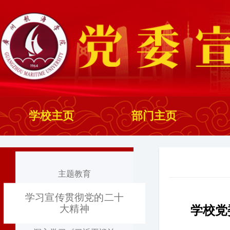
学校主页
部门主页
主题教育
学习宣传贯彻党的二十
大精神
学校党