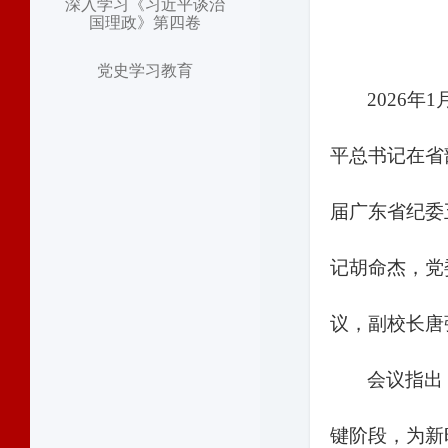
深入学习《习近平谈治
国理政》第四卷
党史学习教育
2026
平总书记在省
届广东省纪委
记胡命杰，党
议，副校长唐
会议指出
键阶段，为新