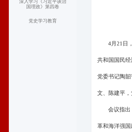
深入学习《习近平谈治
国理政》第四卷
党史学习教育
4月21
共和国国民经
党委书记陶韶
文、陈建平，
会议指出
革和海洋强国